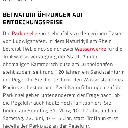
BEI NATURFÜHRUNGEN AUF
ENTDECKUNGSREISE
Die
Parkinsel
gehört ebenfalls zu den grünen Oasen
von Ludwigshafen. In dem Naturidyll am Rhein
betreibt TWL eines seiner zwei
Wasserwerke
für die
Trinkwasserversorgung der Stadt. An der
ehemaligen Kammerschleuse am Luitpoldhafen
steht zudem seit rund 120 Jahren ein Sandsteinturm
mit Pegeluhr. Sie diente dazu, den Wasserstand des
Rheins zu bestimmen. Zwei Naturführungen auf der
Parkinsel gehen unter anderem der Frage nach, ob
die Pegeluhr auch heute noch funktioniert. Sie
finden am Sonntag, 31. März, 10–12 Uhr, und am
Samstag, 22. Juni, 14–16 Uhr, statt. Treffpunkt ist
jeweils der Parkplatz an der Pegeluhr.