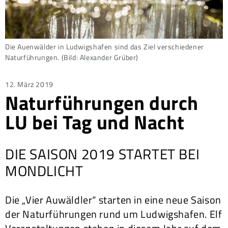
Die Auenwälder in Ludwigshafen sind das Ziel verschiedener
Naturführungen. (Bild: Alexander Grüber)
Posted
12. März 2019
Naturführungen durch
on
LU bei Tag und Nacht
DIE SAISON 2019 STARTET BEI
MONDLICHT
Die „Vier Auwäldler“ starten in eine neue Saison
der Naturführungen rund um Ludwigshafen. Elf