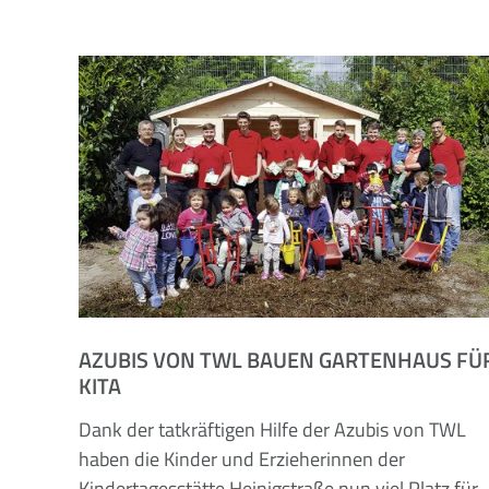
AZUBIS VON TWL BAUEN GARTENHAUS FÜ
KITA
Dank der tatkräftigen Hilfe der Azubis von TWL
haben die Kinder und Erzieherinnen der
Kindertagesstätte Heinigstraße nun viel Platz für