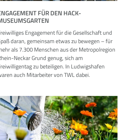
ENGAGEMENT FÜR DEN HACK-
MUSEUMSGARTEN
reiwilliges Engagement für die Gesellschaft und
Spaß daran, gemeinsam etwas zu bewegen – für
mehr als 7.300 Menschen aus der Metropolregion
Rhein-Neckar Grund genug, sich am
reiwilligentag zu beteiligen. In Ludwigshafen
waren auch Mitarbeiter von TWL dabei.