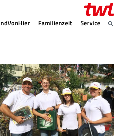
indVonHier
Familienzeit
Service