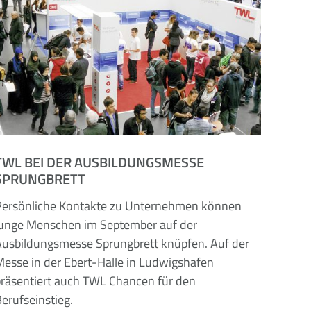
TWL BEI DER AUSBILDUNGSMESSE
SPRUNGBRETT
Persönliche Kontakte zu Unternehmen können
junge Menschen im September auf der
Ausbildungsmesse Sprungbrett knüpfen. Auf der
Messe in der Ebert-Halle in Ludwigshafen
präsentiert auch TWL Chancen für den
erufseinstieg.