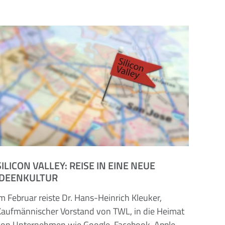
SILICON VALLEY: REISE IN EINE NEUE
IDEENKULTUR
m Februar reiste Dr. Hans-Heinrich Kleuker,
Kaufmännischer Vorstand von TWL, in die Heimat
von Unternehmen wie Google, Facebook, Apple