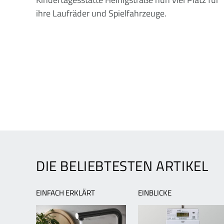
ihre Laufräder und Spielfahrzeuge.
SEITENNUMMERIERUNG
DER
BEITRÄGE
DIE BELIEBTESTEN ARTIKEL
EINFACH ERKLÄRT
EINBLICKE