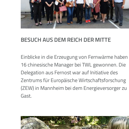
BESUCH AUS DEM REICH DER MITTE
Einblicke in die Erzeugung von Fernwärme haben
16 chinesische Manager bei TWL gewonnen. Die
Delegation aus Fernost war auf Initiative des
Zentrums für Europäische Wirtschaftsforschung
(ZEW) in Mannheim bei dem Energieversorger zu
Gast.