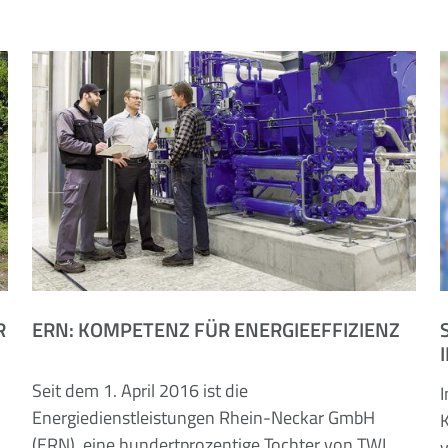
R
ERN: KOMPETENZ FÜR ENERGIEEFFIZIENZ
Seit dem 1. April 2016 ist die
I
Energiedienstleistungen Rhein-Neckar GmbH
(ERN), eine hundertprozentige Tochter von TWL.