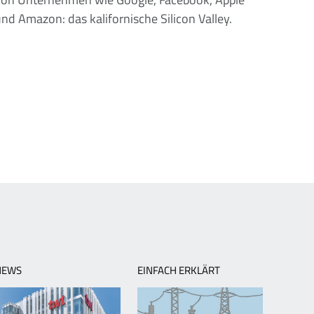
nd Amazon: das kalifornische Silicon Valley.
NÄCHSTE
SEITE
NEWS
EINFACH ERKLÄRT