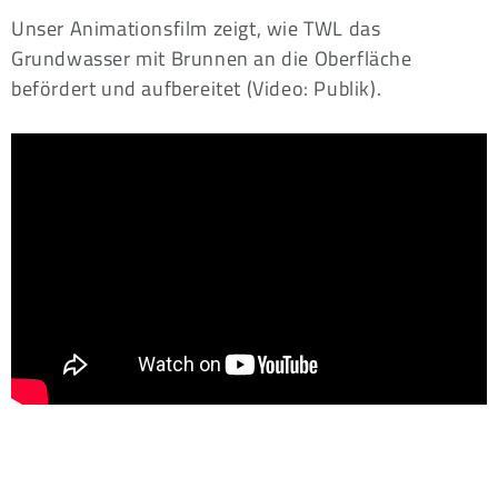
Unser Animationsfilm zeigt, wie TWL das
Grundwasser mit Brunnen an die Oberfläche
befördert und aufbereitet (Video: Publik).