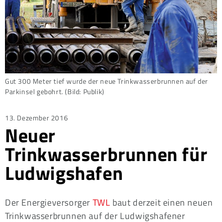
Gut 300 Meter tief wurde der neue Trinkwasserbrunnen auf der
Parkinsel gebohrt. (Bild: Publik)
Posted
13. Dezember 2016
Neuer
on
Trinkwasserbrunnen für
Ludwigshafen
Der Energieversorger
TWL
baut derzeit einen neuen
Trinkwasserbrunnen auf der Ludwigshafener