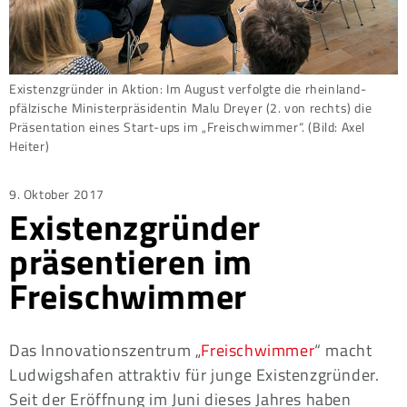
Existenzgründer in Aktion: Im August verfolgte die rheinland-
pfälzische Ministerpräsidentin Malu Dreyer (2. von rechts) die
Präsentation eines Start-ups im „Freischwimmer“. (Bild: Axel
Heiter)
Posted
9. Oktober 2017
Existenzgründer
on
präsentieren im
Freischwimmer
Das Innovationszentrum „
Freischwimmer
“ macht
Ludwigshafen attraktiv für junge Existenzgründer.
Seit der Eröffnung im Juni dieses Jahres haben