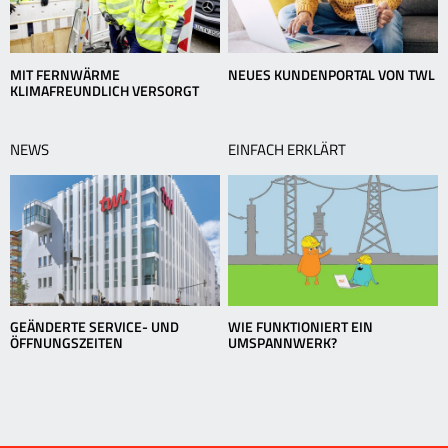
MIT FERNWÄRME
NEUES KUNDENPORTAL VON TWL
KLIMAFREUNDLICH VERSORGT
NEWS
EINFACH ERKLÄRT
GEÄNDERTE SERVICE- UND
WIE FUNKTIONIERT EIN
ÖFFNUNGSZEITEN
UMSPANNWERK?