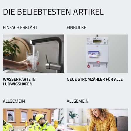
Gasnetz
K
DIE BELIEBTESTEN ARTIKEL
EINFACH ERKLÄRT
EINBLICKE
WASSERHÄRTE IN
NEUE STROMZÄHLER FÜR ALLE
LUDWIGSHAFEN
ALLGEMEIN
ALLGEMEIN