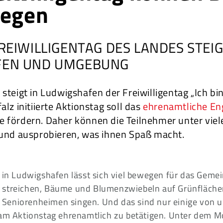
wegen
REIWILLIGENTAG DES LANDES STEIG
FEN UND UMGEBUNG
teigt in Ludwigshafen der Freiwilligentag „Ich bi
lz initiierte Aktionstag soll das
ehrenamtliche E
fördern. Daher können die Teilnehmer unter viel
und ausprobieren, was ihnen Spaß macht.
in Ludwigshafen lässt sich viel bewegen für das Geme
 streichen, Bäume und Blumenzwiebeln auf Grünflächen
Seniorenheimen singen. Und das sind nur einige von u
 am Aktionstag ehrenamtlich zu betätigen. Unter dem Mo