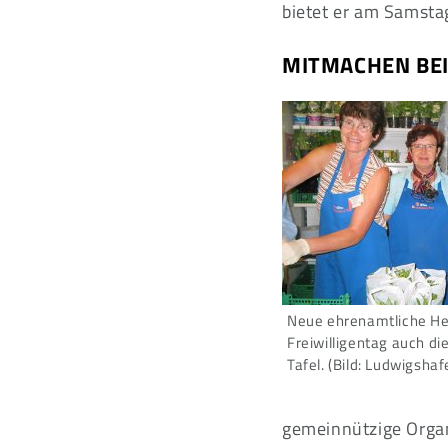
bietet er am Samsta
MITMACHEN BEI
Neue ehrenamtliche He
Freiwilligentag auch d
Tafel. (Bild: Ludwigshaf
gemeinnützige Organ