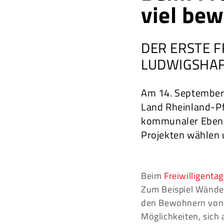
viel be
DER ERSTE F
LUDWIGSHA
Am 14. September s
Land Rheinland-Pfa
kommunaler Ebene 
Projekten wählen 
Beim
Freiwilligentag
Zum Beispiel Wände
den Bewohnern von 
Möglichkeiten, sich