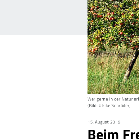
Wer gerne in der Natur ar
(Bild: Ulrike Schröder)
Posted
15. August 2019
Beim Fr
on