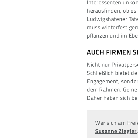
Interessenten unkom
herausfinden, ob es
Ludwigshafener Tafe
muss winterfest ge
pflanzen und im Eber
AUCH FIRMEN S
Nicht nur Privatper
Schließlich bietet de
Engagement, sondern
dem Rahmen. Gemein
Daher haben sich be
Wer sich am Frei
Susanne Ziegler