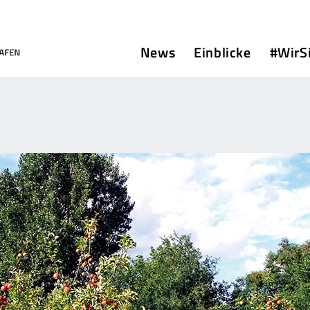
News
Einblicke
#WirS