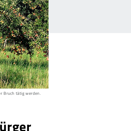
er Bruch tätig werden.
Bürger