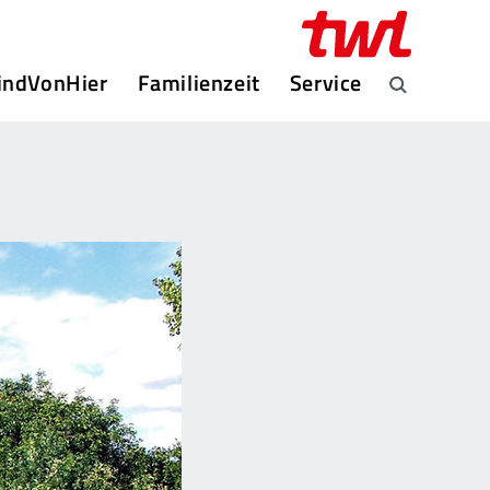
indVonHier
Familienzeit
Service