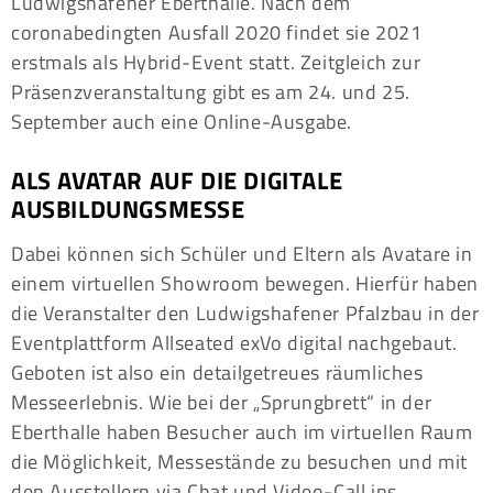
Ludwigshafener Eberthalle. Nach dem
coronabedingten Ausfall 2020 findet sie 2021
erstmals als Hybrid-Event statt. Zeitgleich zur
Präsenzveranstaltung gibt es am 24. und 25.
September auch eine Online-Ausgabe.
ALS AVATAR AUF DIE DIGITALE
AUSBILDUNGSMESSE
Dabei können sich Schüler und Eltern als Avatare in
einem virtuellen Showroom bewegen. Hierfür haben
die Veranstalter den Ludwigshafener Pfalzbau in der
Eventplattform Allseated exVo digital nachgebaut.
Geboten ist also ein detailgetreues räumliches
Messeerlebnis. Wie bei der „Sprungbrett“ in der
Eberthalle haben Besucher auch im virtuellen Raum
die Möglichkeit, Messestände zu besuchen und mit
den Ausstellern via Chat und Video-Call ins