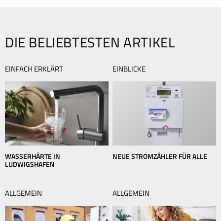
bietet
B
große
u
Chancen
F
DIE BELIEBTESTEN ARTIKEL
für
T
die
e
Energiewende“
e
EINFACH ERKLÄRT
EINBLICKE
A
WASSERHÄRTE IN
NEUE STROMZÄHLER FÜR ALLE
LUDWIGSHAFEN
ALLGEMEIN
ALLGEMEIN