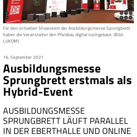
Für den virtuellen Showroom der Ausbildungsmesse Sprungbrett
haben die Veranstalter den Pfalzbau digital nachgebaut. (Bild:
LUKOM)
Posted
16. September 2021
Ausbildungsmesse
on
Sprungbrett erstmals als
Hybrid-Event
AUSBILDUNGSMESSE
SPRUNGBRETT LÄUFT PARALLEL
IN DER EBERTHALLE UND ONLINE