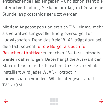
entsprechende Feld eingeben – und schon steht die
Internetverbindung. Sie kann pro Tag und Gerät eine
Stunde lang kostenlos genutzt werden.
Mit dem Angebot positioniert sich TWL einmal mehr
als verantwortungsvoller Energieversorger für
Ludwigshafen. Denn das freie WLAN trägt dazu bei,
die Stadt sowohl
für die Bürger als auch für
Besucher attraktiver
zu machen. Weitere Hotspots
werden daher folgen. Dabei hängt die Auswahl der
Standorte von der technischen Umsetzbarkeit ab.
Installiert wird jeder WLAN-Hotspot in
Ludwigshafen von der TWL-Tochtergesellschaft
TWL-KOM.
ARTIKEL-
Vorherige
Zurück
N
News:
N