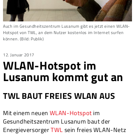
Auch im Gesundheitszentrum Lusanum gibt es jetzt einen WLAN-
Hotspot von TWL, an dem Nutzer kostenlos im Internet surfen
können. (Bild: Publik)
Posted
12. Januar 2017
WLAN-Hotspot im
on
Lusanum kommt gut an
TWL BAUT FREIES WLAN AUS
Mit einem neuen
WLAN-Hotspot
im
Gesundheitszentrum Lusanum baut der
Energieversorger
TWL
sein freies WLAN-Netz