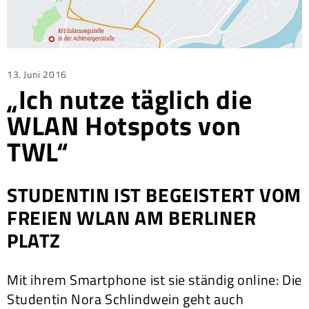
Posted
13. Juni 2016
„Ich nutze täglich die
on
WLAN Hotspots von
TWL“
STUDENTIN IST BEGEISTERT VOM
FREIEN WLAN AM BERLINER
PLATZ
Mit ihrem Smartphone ist sie ständig online: Die
Studentin Nora Schlindwein geht auch