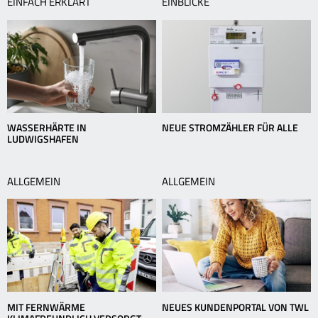
EINFACH ERKLÄRT
EINBLICKE
WASSERHÄRTE IN
NEUE STROMZÄHLER FÜR ALLE
LUDWIGSHAFEN
ALLGEMEIN
ALLGEMEIN
MIT FERNWÄRME
NEUES KUNDENPORTAL VON TWL