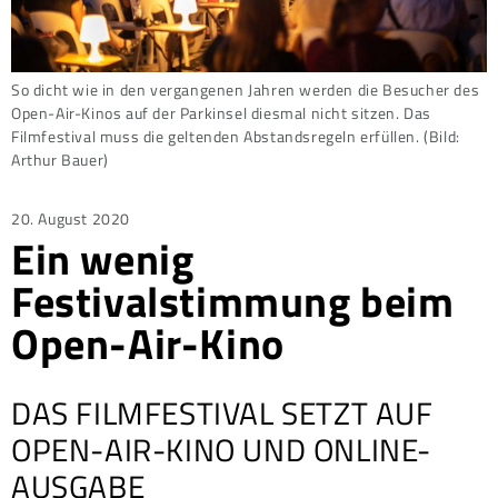
So dicht wie in den vergangenen Jahren werden die Besucher des
Open-Air-Kinos auf der Parkinsel diesmal nicht sitzen. Das
Filmfestival muss die geltenden Abstandsregeln erfüllen. (Bild:
Arthur Bauer)
Posted
20. August 2020
Ein wenig
on
Festivalstimmung beim
Open-Air-Kino
DAS FILMFESTIVAL SETZT AUF
OPEN-AIR-KINO UND ONLINE-
AUSGABE