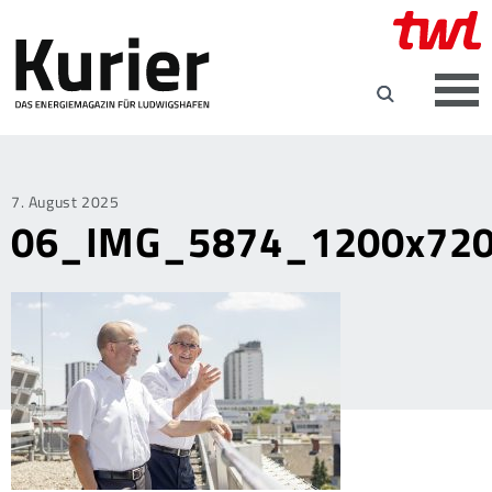
Posted
7. August 2025
06_IMG_5874_1200x720p
on