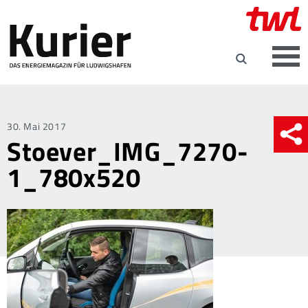
Posted
30. Mai 2017
Stoever_IMG_7270-
on
1_780x520