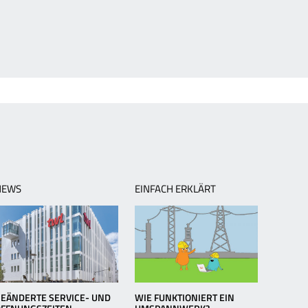
NEWS
EINFACH ERKLÄRT
EÄNDERTE SERVICE- UND
WIE FUNKTIONIERT EIN