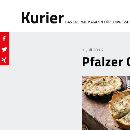
Posted
1. Juli 2016
Pfalzer 
on