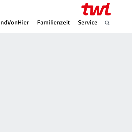
indVonHier
Familienzeit
Service