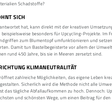
erialien Schadstoffe?
OHNT SICH
antwortet hat, kann direkt mit der kreativen Umsetzun
 beispielsweise besonders für Upcycling-Projekte. Im F
andgriffen zum Blumentopf umfunktionieren und setze
rten. Damit tun Bastelbegeisterte vor allem der Umwel
n rund 450 Jahre, bis sie in Meeren zersetzt sind.
 RICHTUNG KLIMANEUTRALITÄT
röffnet zahlreiche Möglichkeiten, das eigene Leben kre
 gestalten. Sicherlich wird die Methode nicht alle Umw
 ist das tägliche Abfallaufkommen zu hoch. Dennoch: Up
nfachsten und schönsten Wege, um einen Beitrag für den