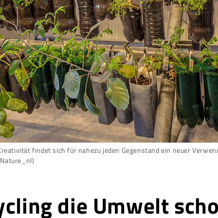
Kreativität findet sich für nahezu jeden Gegenstand ein neuer Verwe
eNature_nl)
ycling die Umwelt sch