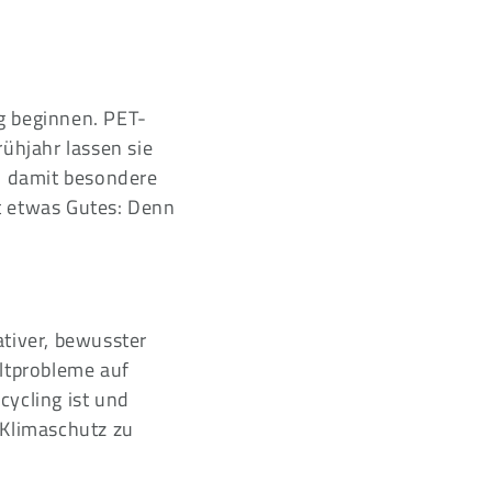
g beginnen. PET-
rühjahr lassen sie
n damit besondere
t etwas Gutes: Denn
ativer, bewusster
eltprobleme auf
cycling ist und
 Klimaschutz zu