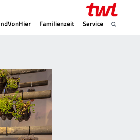
indVonHier
Familienzeit
Service