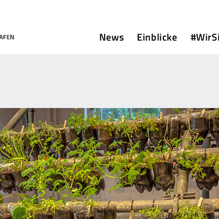
News
Einblicke
#WirS