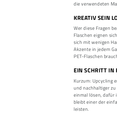
die verwendeten Mat
KREATIV SEIN L
Wer diese Fragen be
Flaschen eignen sich
sich mit wenigen H
Akzente in jedem Ga
PET-Flaschen brauche
EIN SCHRITT IN
Kurzum: Upcycling e
und nachhaltiger zu
einmal lösen, dafür
bleibt einer der ei
leisten.