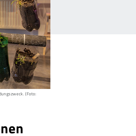
ndungszweck. (Foto:
onen