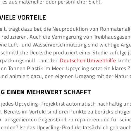
 es aus materieller oder persönlicher Sicht.
 VIELE VORTEILE
lt, trägt dazu bei, die Neuproduktion von Rohmaterial
 reduzieren. Auch die Verringerung von Treibhausgasem
wie Luft- und Wasserverschmutzung sind wichtige Arg
schnittliche Deutsche produziert einer Studie zufolge j
rpackungsmüll. Laut der
Deutschen Umwelthilfe
lande
en Tonnen Plastik im Meer. Upcycling setzt ein klares 
und animiert dazu, den eigenen Umgang mit der Natur 
NG EINEN MEHRWERT SCHAFFT
 jedes Upcycling-Projekt ist automatisch nachhaltig un
Bereits im Vorfeld sind drei Punkte zu berücksichtigen
ar ausgedienten Gegenstand zu reparieren und für sein
nden? Ist das Upcycling-Produkt tatsächlich gebrauch