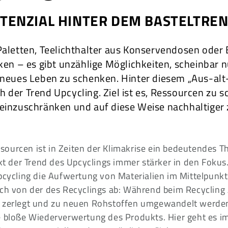
TENZIAL HINTER DEM BASTELTREN
aletten, Teelichthalter aus Konservendosen oder
en – es gibt unzählige Möglichkeiten, scheinbar 
neues Leben zu schenken. Hinter diesem „Aus-al
ch der Trend Upcycling. Ziel ist es, Ressourcen zu 
inzuschränken und auf diese Weise nachhaltiger 
ourcen ist in Zeiten der Klimakrise ein bedeutendes T
 der Trend des Upcyclings immer stärker in den Fokus
pcycling die Aufwertung von Materialien im Mittelpunkt
ich von der des Recyclings ab: Während beim Recycling 
e zerlegt und zu neuen Rohstoffen umgewandelt werden
e bloße Wiederverwertung des Produkts. Hier geht es 