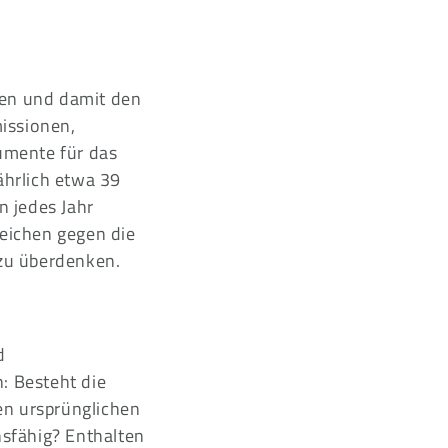
ien und damit den
issionen,
umente für das
ährlich etwa 39
n jedes Jahr
Zeichen gegen die
zu überdenken.
d
: Besteht die
en ursprünglichen
sfähig? Enthalten