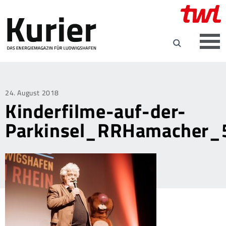
Posted
24. August 2018
Kinderfilme-auf-der-
on
Parkinsel_RRHamacher_