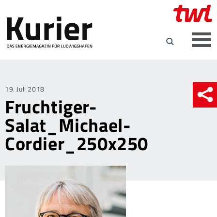
Posted
19. Juli 2018
Fruchtiger-
on
Salat_Michael-
Cordier_250x250