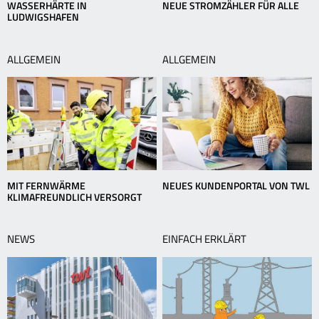
WASSERHÄRTE IN
NEUE STROMZÄHLER FÜR ALLE
LUDWIGSHAFEN
ALLGEMEIN
ALLGEMEIN
MIT FERNWÄRME
NEUES KUNDENPORTAL VON TWL
KLIMAFREUNDLICH VERSORGT
NEWS
EINFACH ERKLÄRT