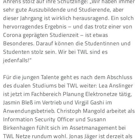
Ahrens stolz auf ihre Schützlinge: „Wir haben immer
sehr gute Auszubildende und Studierende, aber
dieser Jahrgang ist wirklich herausragend. Ein solch
hervorragendes Ergebnis – und das trotz einer von
Corona geprägten Studienzeit – ist etwas
Besonderes. Darauf können die Studentinnen und
Studenten stolz sein. Wir bei TWL sind es
jedenfalls!“
Für die jungen Talente geht es nach dem Abschluss
des dualen Studiums bei TWL weiter: Lea Anslinger
ist jetzt im Fachbereich Planung Elektronetze tätig,
Jasmin Bleß im Vertrieb und Virgjil Gashi im
Anwendungsbetrieb. Christoph Mangold arbeitet als
Information Security Officer und Susann
Birkenhagen fühlt sich im Assetmanagement bei
TWL Netze rundum wohl. Jonas Jäger ist derzeit als