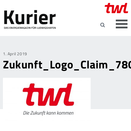
Posted
1. April 2019
Zukunft_Logo_Claim_78
on