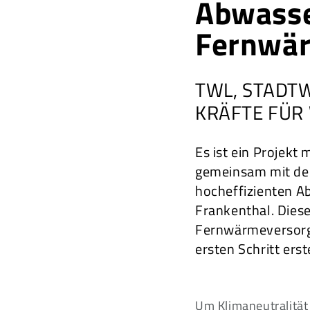
Abwasse
Fernwä
TWL, STADT
KRÄFTE FÜR
Es ist ein Projekt
gemeinsam mit de
hocheffizienten 
Frankenthal. Diese
Fernwärmeversorg
ersten Schritt ers
Um Klimaneutralität 