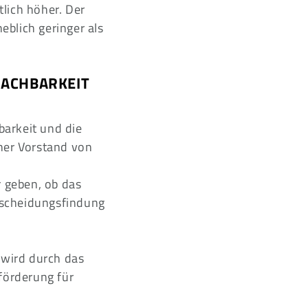
ich höher. Der
blich geringer als
ACHBARKEIT
arkeit und die
her Vorstand von
 geben, ob das
ntscheidungsfindung
wird durch das
förderung für