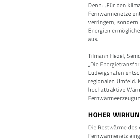
Denn: „Für den kli
Fernwärmenetze ents
verringern, sondern
Energien ermögliche
aus.
Tilmann Hezel, Senio
„Die Energietransfo
Ludwigshafen entsc
regionalen Umfeld. 
hochattraktive Wärm
Fernwärmeerzeugung
HOHER WIRKUN
Die Restwärme des 
Fernwärmenetz eing