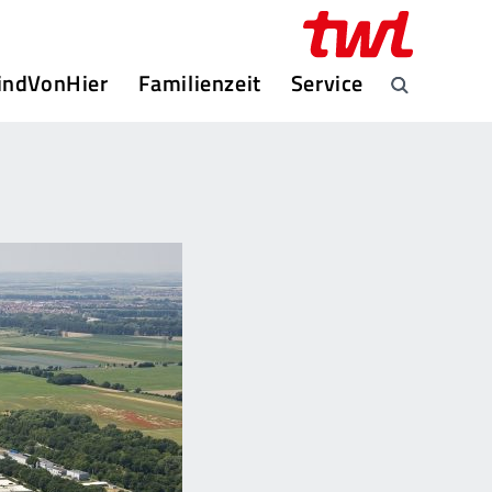
indVonHier
Familienzeit
Service