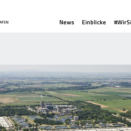
News
Einblicke
#WirS