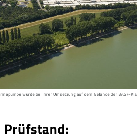
rmepumpe würde bei ihrer Umsetzung auf dem Gelände der BASF-Klär
 Prüfstand: