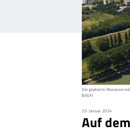
Die geplante Abwasserwä
BASF)
Posted
25. Januar 2024
Auf dem
on