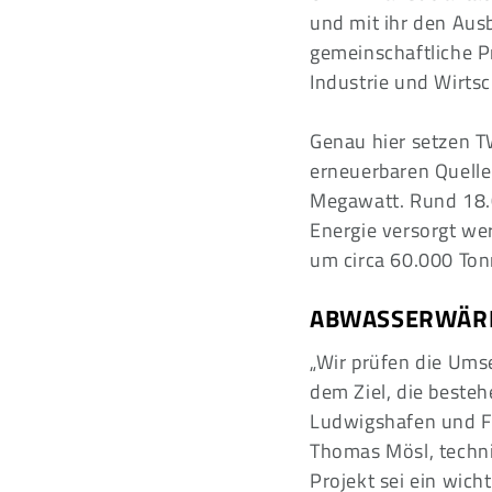
und mit ihr den Au
gemeinschaftliche P
Industrie und Wirtsc
Genau hier setzen T
erneuerbaren Quelle
Megawatt. Rund 18.
Energie versorgt we
um circa 60.000 Ton
ABWASSERWÄRM
„Wir prüfen die Um
dem Ziel, die best
Ludwigshafen und Fr
Thomas Mösl, techni
Projekt sei ein wich