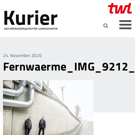
Posted
24. November 2020
Fernwaerme_IMG_9212_
on