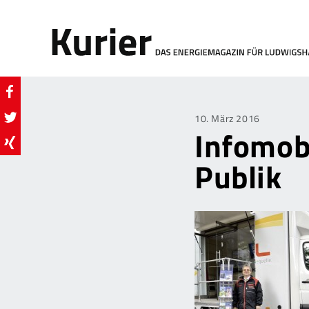
Posted
10. März 2016
Infomob
on
Publik