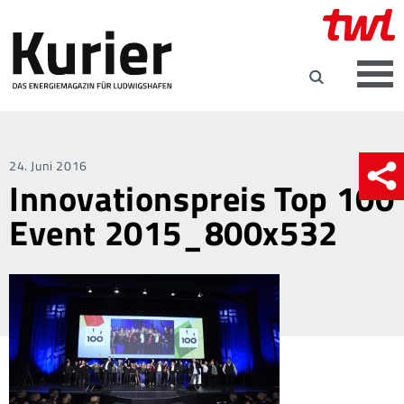
Posted
24. Juni 2016
Innovationspreis Top 100
on
Event 2015_800x532