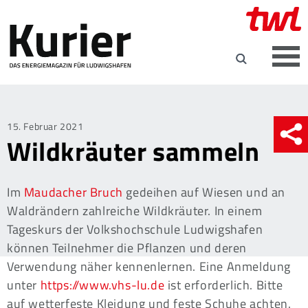
Posted
15. Februar 2021
Wildkräuter sammeln
on
Im
Maudacher Bruch
gedeihen auf Wiesen und an
Waldrändern zahlreiche Wildkräuter. In einem
Tageskurs der Volkshochschule Ludwigshafen
können Teilnehmer die Pflanzen und deren
Verwendung näher kennenlernen. Eine Anmeldung
unter
https://www.vhs-lu.de
ist erforderlich. Bitte
auf wetterfeste Kleidung und feste Schuhe achten.