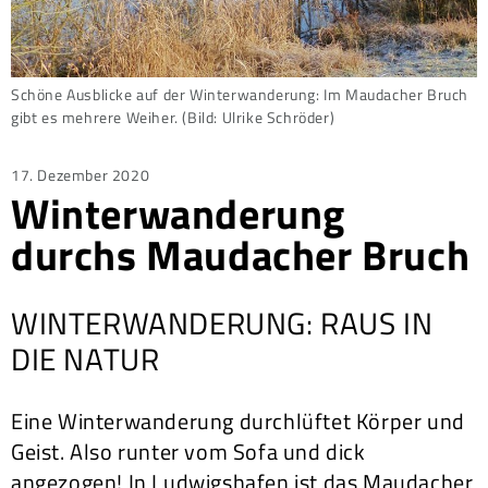
Schöne Ausblicke auf der Winterwanderung: Im Maudacher Bruch
gibt es mehrere Weiher. (Bild: Ulrike Schröder)
Posted
17. Dezember 2020
Winterwanderung
on
durchs Maudacher Bruch
WINTERWANDERUNG: RAUS IN
DIE NATUR
Eine Winterwanderung durchlüftet Körper und
Geist. Also runter vom Sofa und dick
angezogen! In Ludwigshafen ist das Maudacher