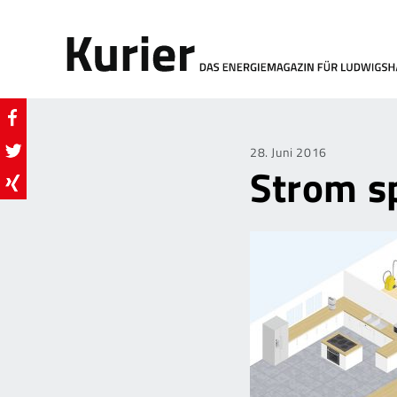
Posted
28. Juni 2016
Strom s
on