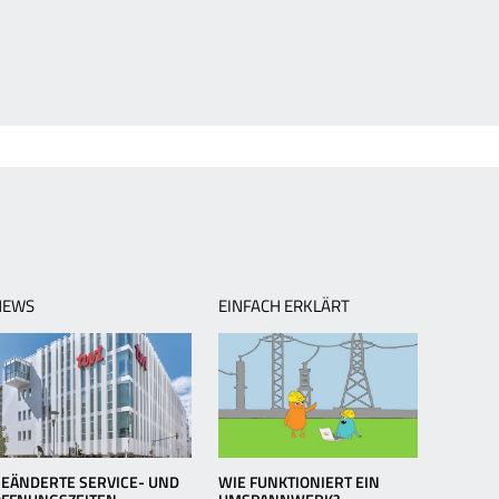
NEWS
EINFACH ERKLÄRT
EÄNDERTE SERVICE- UND
WIE FUNKTIONIERT EIN