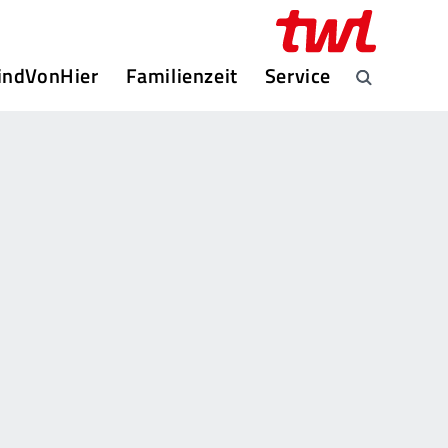
indVonHier
Familienzeit
Service