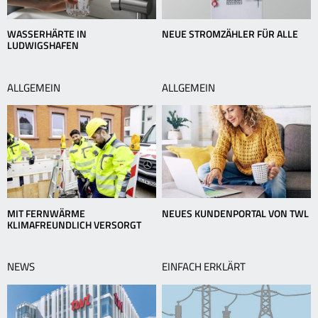
WASSERHÄRTE IN
NEUE STROMZÄHLER FÜR ALLE
LUDWIGSHAFEN
ALLGEMEIN
ALLGEMEIN
MIT FERNWÄRME
NEUES KUNDENPORTAL VON TWL
KLIMAFREUNDLICH VERSORGT
NEWS
EINFACH ERKLÄRT