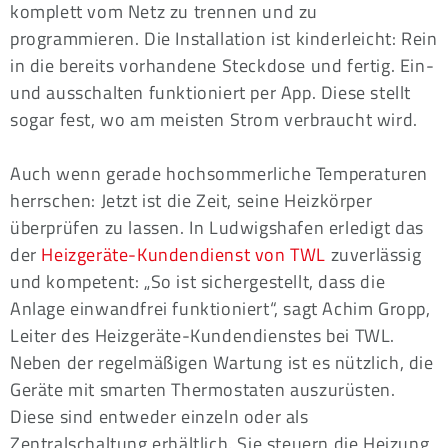
komplett vom Netz zu trennen und zu
programmieren. Die Installation ist kinderleicht: Rein
in die bereits vorhandene Steckdose und fertig. Ein-
und ausschalten funktioniert per App. Diese stellt
sogar fest, wo am meisten Strom verbraucht wird.
Auch wenn gerade hochsommerliche Temperaturen
herrschen: Jetzt ist die Zeit, seine Heizkörper
überprüfen zu lassen. In Ludwigshafen erledigt das
der
Heizgeräte-Kundendienst von TWL
zuverlässig
und kompetent: „So ist sichergestellt, dass die
Anlage einwandfrei funktioniert“, sagt Achim Gropp,
Leiter des Heizgeräte-Kundendienstes bei TWL.
Neben der regelmäßigen Wartung ist es nützlich, die
Geräte mit smarten Thermostaten auszurüsten.
Diese sind entweder einzeln oder als
Zentralschaltung erhältlich. Sie steuern die Heizung