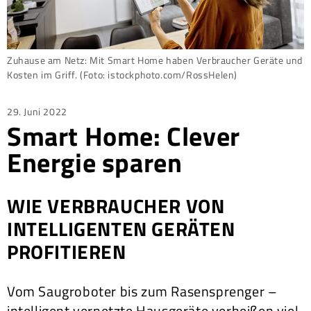
Zuhause am Netz: Mit Smart Home haben Verbraucher Geräte und
Kosten im Griff. (Foto: istockphoto.com/RossHelen)
Posted
29. Juni 2022
Smart Home: Clever
on
Energie sparen
WIE VERBRAUCHER VON
INTELLIGENTEN GERÄTEN
PROFITIEREN
Vom Saugroboter bis zum Rasensprenger –
intelligent vernetzte Hausgeräte verheißen viel