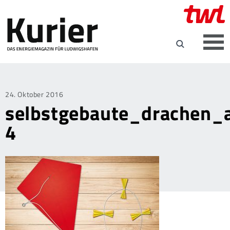
Posted
24. Oktober 2016
selbstgebaute_drachen_a
on
4