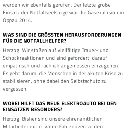
werden wir ebenfalls gerufen. Der letzte große
Einsatz der Notfallseelsorge war die Gasexplosion in
Oppau 2014.
WAS SIND DIE GRÖSSTEN HERAUSFORDERUNGEN F
ÜR DIE NOTFALLHELFER?
Herzog: Wir stoßen auf vielfältige Trauer- und
Schockreaktionen und sind gefordert, darauf
empathisch und fachlich angemessen einzugehen.
Es geht darum, die Menschen in der akuten Krise zu
stabilisieren, ohne dabei den Selbstschutz zu
vergessen.
WOBEI HILFT DAS NEUE ELEKTROAUTO BEI DEN
EINSÄTZEN BESONDERS?
Herzog: Bisher sind unsere ehrenamtlichen
Mitarbeiter mit privaten Fahrzeugen zu den