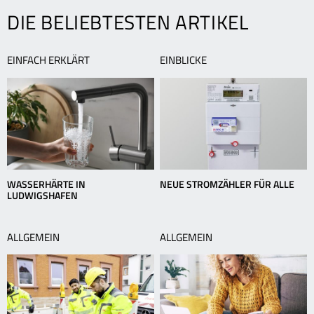
L
DIE BELIEBTESTEN ARTIKEL
g
w
EINFACH ERKLÄRT
EINBLICKE
WASSERHÄRTE IN
NEUE STROMZÄHLER FÜR ALLE
LUDWIGSHAFEN
ALLGEMEIN
ALLGEMEIN