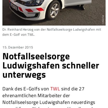
Dr. Reinhard Herzog von der Notfallseelsorge Ludwigshafen mit
dem E-Golf von TWL.
Posted
15. Dezember 2015
Notfallseelsorge
on
Ludwigshafen schneller
unterwegs
Dank des E-Golfs von
TWL
sind die 27
ehrenamtlichen Mitarbeiter der
Notfallseelsorge Ludwigshafen neuerdings