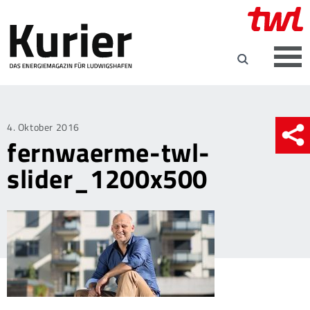
Posted
4. Oktober 2016
fernwaerme-twl-
on
slider_1200x500