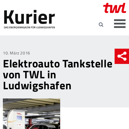
Posted
10. März 2016
Elektroauto Tankstelle
on
von TWL in
Ludwigshafen