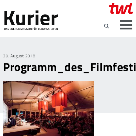
Posted
29. August 2018
Programm_des_Filmfesti
on