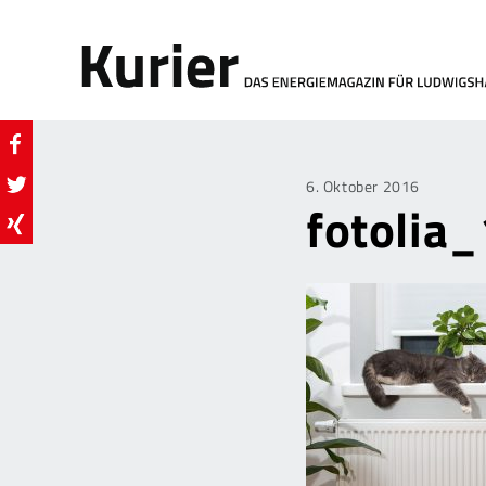
Posted
6. Oktober 2016
fotoli
on