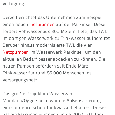
Verfügung.
Derzeit errichtet das Unternehmen zum Beispiel
einen neuen
Tiefbrunnen
auf der Parkinsel. Dieser
fördert Rohwasser aus 300 Metern Tiefe, das TWL
im dortigen Wasserwerk zu Trinkwasser aufbereitet.
Darüber hinaus modernisierte TWL die vier
Netzpumpen
im Wasserwerk Parkinsel, um den
aktuellen Bedarf besser abdecken zu können. Die
neuen Pumpen befördern seit Ende März
Trinkwasser für rund 85.000 Menschen ins
Versorgungsnetz.
Das größte Projekt im Wasserwerk
Maudach/Oggersheim war die Außensanierung
eines unterirdischen Trinkwasserbehälters. Dieser
hat ein Fassungsvermögen von 6.000.000 Litern.