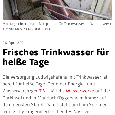
Montage einer neuen Netzpumpe für Trinkwasser im Wasserwerk
auf der Parkinsel. (Bild: TWL)
Posted
26. April 2021
Frisches Trinkwasser für
on
heiße Tage
Die Versorgung Ludwigshafens mit Trinkwasser ist
bereit für heiße Tage. Denn der Energie- und
Wasserversorger
TWL
hält die
Wasserwerke
auf der
Parkinsel und in Maudach/Oggersheim immer auf
dem neusten Stand. Damit steht auch im Sommer
jederzeit genügend erfrischendes Nass zur