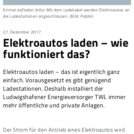
Einmal aufladen bitte: Mit dem Ladekabel werden Elektroautos an
die Ladestationen angeschlossen. (Bild: Publik)
Posted
27. Dezember 2017
Elektroautos laden – wie
on
funktioniert das?
Elektroautos laden – das ist eigentlich ganz
einfach. Vorausgesetzt es gibt genügend
Ladestationen. Deshalb installiert der
Ludwigshafener Energieversorger TWL immer
mehr öffentliche und private Anlagen.
Der Strom für den Antrieb eines Elektroautos wird