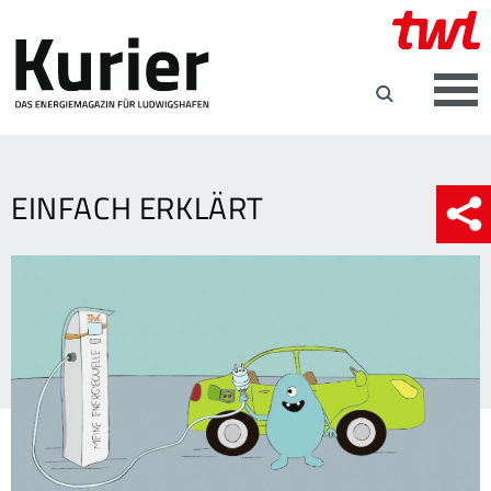
EINFACH ERKLÄRT