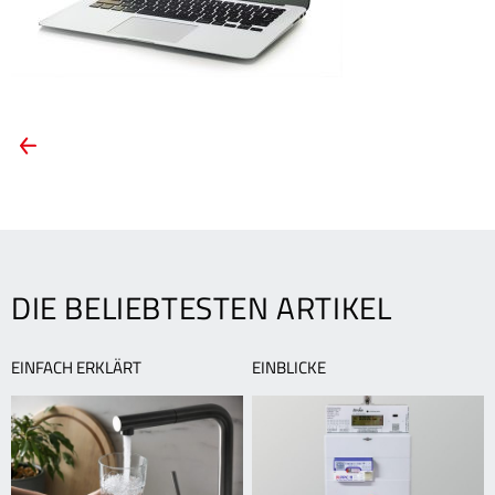
ARTIKEL-
Vorheriger
Artikel:
NAVIGATION
Der
Onlineservice
Digital
im
Portal
DIE BELIEBTESTEN ARTIKEL
schafft
Transparenz
EINFACH ERKLÄRT
EINBLICKE