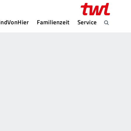
indVonHier
Familienzeit
Service