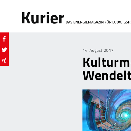
Posted
14. August 2017
Kulturm
on
Wendel