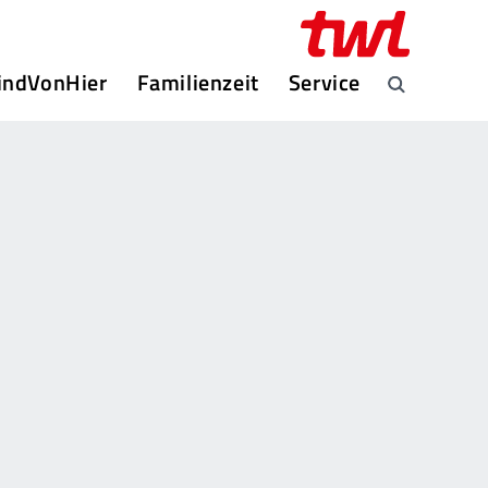
indVonHier
Familienzeit
Service