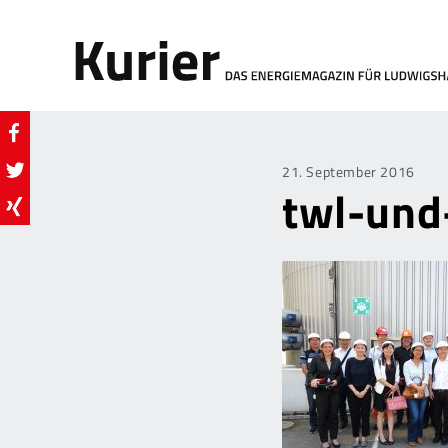
Posted
21. September 2016
twl-un
on