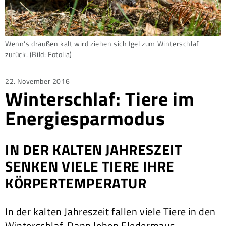
Wenn's draußen kalt wird ziehen sich Igel zum Winterschlaf
zurück. (Bild: Fotolia)
Posted
22. November 2016
Winterschlaf: Tiere im
on
Energiesparmodus
IN DER KALTEN JAHRESZEIT
SENKEN VIELE TIERE IHRE
KÖRPERTEMPERATUR
In der kalten Jahreszeit fallen viele Tiere in den
Winterschlaf. Dann leben Fledermaus,