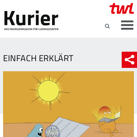
EINFACH ERKLÄRT