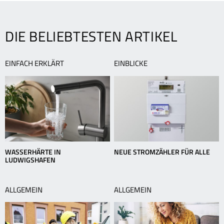
hinter
F
WLAN?
DIE BELIEBTESTEN ARTIKEL
EINFACH ERKLÄRT
EINBLICKE
WASSERHÄRTE IN
NEUE STROMZÄHLER FÜR ALLE
LUDWIGSHAFEN
ALLGEMEIN
ALLGEMEIN