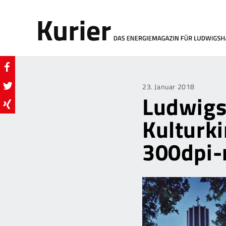
Posted
23. Januar 2018
Ludwigs
on
Kulturk
300dpi-