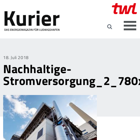
Posted
18. Juli 2018
Nachhaltige-
on
Stromversorgung_2_780