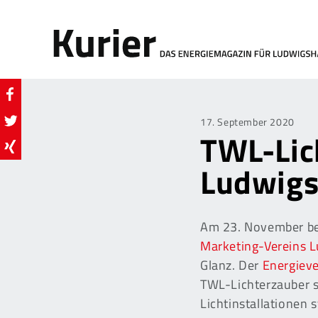
Posted
17. September 2020
TWL-Lich
on
Ludwigs
Am 23. November be
Marketing-Vereins 
Glanz. Der
Energiev
TWL-Lichterzauber s
Lichtinstallationen 