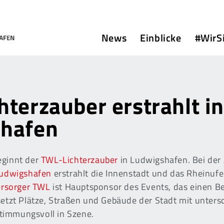
News
Einblicke
#WirS
terzauber erstrahlt in
hafen
ginnt der
TWL-Lichterzauber
in Ludwigshafen. Bei der
Ludwigshafen
erstrahlt die Innenstadt und das Rheinufe
ersorger TWL
ist Hauptsponsor des Events, das einen Be
etzt Plätze, Straßen und Gebäude der Stadt mit unters
stimmungsvoll in Szene.