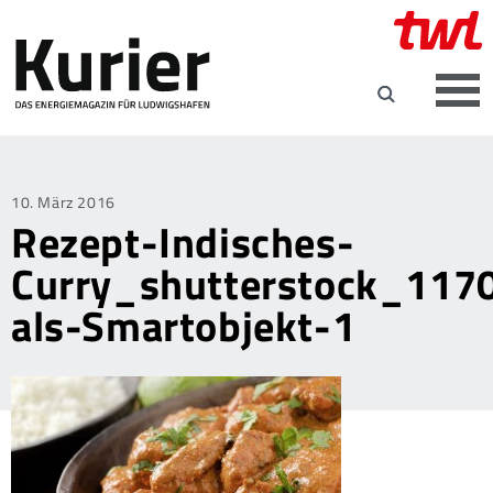
Posted
10. März 2016
Rezept-Indisches-
on
Curry_shutterstock_117
als-Smartobjekt-1