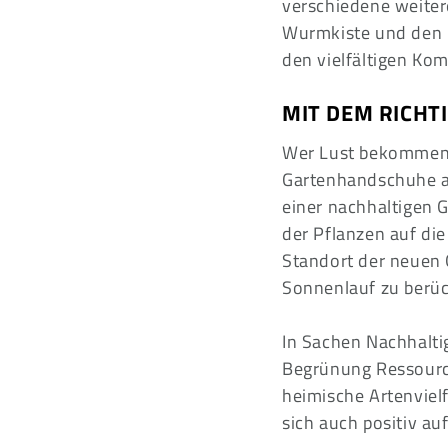
verschiedene weiter
Wurmkiste und den B
den vielfältigen Ko
MIT DEM RICHT
Wer Lust bekommen ha
Gartenhandschuhe an
einer nachhaltigen G
der Pflanzen auf di
Standort der neuen 
Sonnenlauf zu berüc
In Sachen Nachhaltig
Begrünung Ressourc
heimische Artenvielf
sich auch positiv a