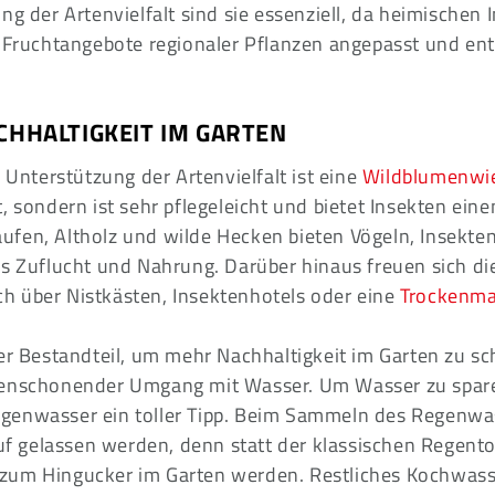
ng der Artenvielfalt sind sie essenziell, da heimischen 
d Fruchtangebote regionaler Pflanzen angepasst und en
CHHALTIGKEIT IM GARTEN
r Unterstützung der Artenvielfalt ist eine
Wildblumenwi
, sondern ist sehr pflegeleicht und bietet Insekten eine
fen, Altholz und wilde Hecken bieten Vögeln, Insekte
s Zuflucht und Nahrung. Darüber hinaus freuen sich die
 über Nistkästen, Insektenhotels oder eine
Trockenma
er Bestandteil, um mehr Nachhaltigkeit im Garten zu sch
enschonender Umgang mit Wasser. Um Wasser zu sparen
genwasser ein toller Tipp. Beim Sammeln des Regenwa
auf gelassen werden, denn statt der klassischen Regen
zum Hingucker im Garten werden. Restliches Kochwass