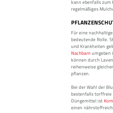
kann ebenfalls zum 
regelmäßiges Mulch
PFLANZENSCHU
Für eine nachhaltige
bedeutende Rolle. S
und Krankheiten gel
Nachbarn
umgeben is
können durch Lavend
reihenweise gleiche
pflanzen.
Bei der Wahl der Blu
bestenfalls torffrei
Düngemittel ist
Kom
einen nährstoffreic