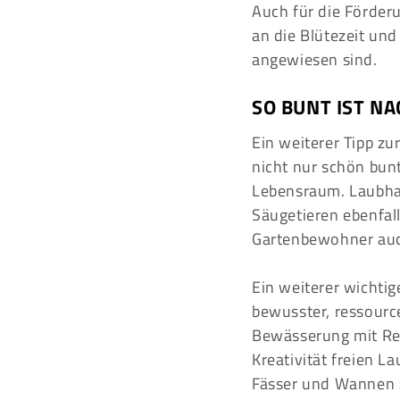
Auch für die Förderu
an die Blütezeit un
angewiesen sind.
SO BUNT IST NA
Ein weiterer Tipp zu
nicht nur schön bunt
Lebensraum. Laubhau
Säugetieren ebenfall
Gartenbewohner auch
Ein weiterer wichtig
bewusster, ressourc
Bewässerung mit Re
Kreativität freien L
Fässer und Wannen 