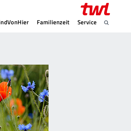
indVonHier
Familienzeit
Service