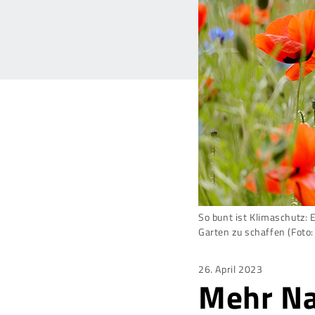
So bunt ist Klimaschutz: 
Garten zu schaffen (Foto:
Posted
26. April 2023
Mehr Na
on