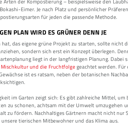
e Arten der Kompostierung – beispielsweise den Laubh
okashi-Eimer. Je nach Platz und persönlicher Präferenz
mpostierungsarten für jeden die passende Methode.
IGEN PLAN WIRD ES GRÜNER DENN JE
t, das eigene grüne Projekt zu starten, sollte nicht di
ziehen, sondern sich erst ein Konzept überlegen. Den
artenplanung liegt in der langfristigen Planung. Dabei s
e
Mischkultur und die Fruchtfolge
geachtet werden. Für 
Gewächse ist es ratsam, neben der botanischen Nachba
ksichtigen.
keit im Garten zeigt sich: Es gibt zahlreiche Mittel, um 
en zu schonen, achtsam mit der Umwelt umzugehen un
alt zu fördern. Nachhaltiges Gärtnern macht nicht nur 
uf unsere tierischen Mitbewohner und das Klima aus.