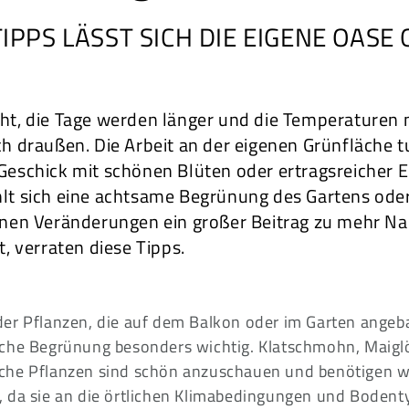
TIPPS LÄSST SICH DIE EIGENE OASE
ht, die Tage werden länger und die Temperaturen m
ch draußen. Die Arbeit an der eigenen Grünfläche t
Geschick mit schönen Blüten oder ertragsreicher 
hlt sich eine achtsame Begrünung des Gartens ode
inen Veränderungen ein großer Beitrag zu mehr Na
t, verraten diese Tipps.
er Pflanzen, die auf dem Balkon oder im Garten angeba
iche Begrünung besonders wichtig. Klatschmohn, Maigl
he Pflanzen sind schön anzuschauen und benötigen we
 da sie an die örtlichen Klimabedingungen und Bodent