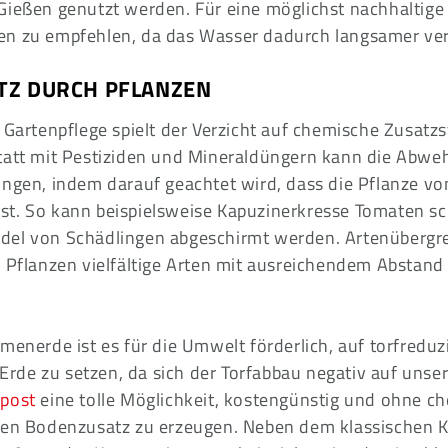
Gießen genutzt werden. Für eine möglichst nachhaltige
en zu empfehlen, da das Wasser dadurch langsamer ver
TZ DURCH PFLANZEN
 Gartenpflege spielt der Verzicht auf chemische Zusatzs
tatt mit Pestiziden und Mineraldüngern kann die Abwe
ingen, indem darauf geachtet wird, dass die Pflanze v
t. So kann beispielsweise Kapuzinerkresse Tomaten s
el von Schädlingen abgeschirmt werden. Artenübergreif
r Pflanzen vielfältige Arten mit ausreichendem Abstand
menerde ist es für die Umwelt förderlich, auf torfreduz
e Erde zu setzen, da sich der Torfabbau negativ auf unser
post
eine tolle Möglichkeit, kostengünstig und ohne ch
hen Bodenzusatz zu erzeugen. Neben dem klassischen K