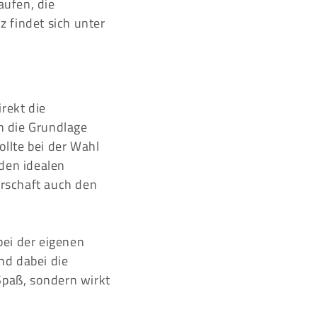
aufen, die
 findet sich unter
rekt die
n die Grundlage
ollte bei der Wahl
den idealen
rschaft auch den
bei der eigenen
d dabei die
Spaß, sondern wirkt