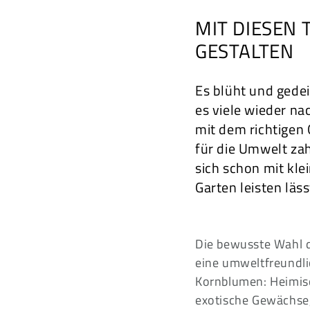
MIT DIESEN 
GESTALTEN
Es blüht und gedei
es viele wieder na
mit dem richtigen 
für die Umwelt za
sich schon mit kle
Garten leisten läss
Die bewusste Wahl d
eine umweltfreundl
Kornblumen: Heimisc
exotische Gewächse,