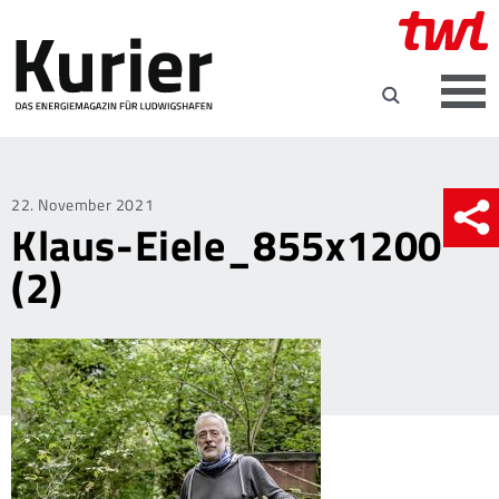
Posted
22. November 2021
Klaus-Eiele_855x1200
on
(2)