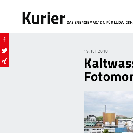
Posted
19. Juli 2018
Kaltwas
on
Fotomo