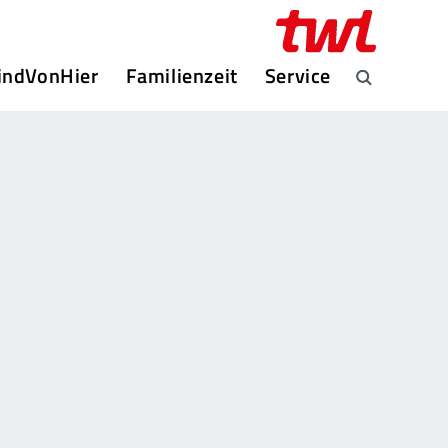
indVonHier
Familienzeit
Service