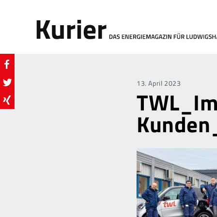
Posted
13. April 2023
TWL_Im-
on
Kunden