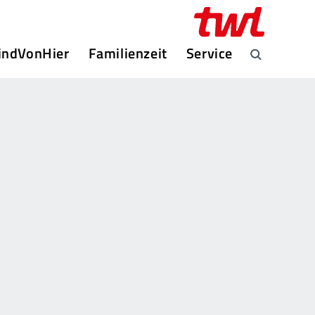
indVonHier
Familienzeit
Service