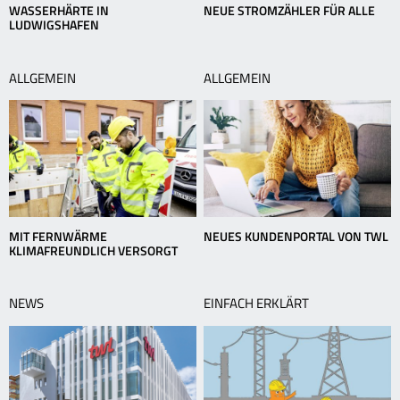
WASSERHÄRTE IN
NEUE STROMZÄHLER FÜR ALLE
LUDWIGSHAFEN
ALLGEMEIN
ALLGEMEIN
MIT FERNWÄRME
NEUES KUNDENPORTAL VON TWL
KLIMAFREUNDLICH VERSORGT
NEWS
EINFACH ERKLÄRT