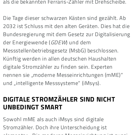
als die bekannten Ferraris-Zähler mit Drehscheibe.
Die Tage dieser schwarzen Kästen sind gezählt. Ab
2032 ist Schluss mit den alten Geräten. Dies hat die
Bundesregierung mit dem Gesetz zur Digitalisierung
der Energiewende (
GDEW
) und dem
Messstellenbetriebsgesetz (MsbG) beschlossen.
Künftig werden in allen deutschen Haushalten
digitale Stromzähler zu finden sein. Experten
nennen sie „moderne Messeinrichtungen (mME)“
und „intelligente Messsysteme“ (iMsys).
DIGITALE STROMZÄHLER SIND NICHT
UNBEDINGT SMART
Sowohl mME als auch iMsys sind digitale
Stromzähler. Doch ihre Unterscheidung ist