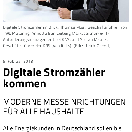
Digitale Stromzähler im Blick: Thomas Mösl, Geschäftsführer von
TWL Metering, Annette Bär, Leitung Marktpartner- & IT-
Anforderungsmanagement bei KNS, und Stefan Maunz,
Geschäftsführer der KNS (von links). (Bild: Ulrich Oberst)
Posted
5. Februar 2018
Digitale Stromzähler
on
kommen
MODERNE MESSEINRICHTUNGEN
FÜR ALLE HAUSHALTE
Alle Energiekunden in Deutschland sollen bis