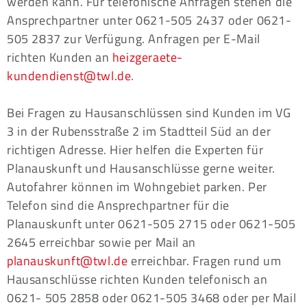
werden kann. Für telefonische Anfragen stehen die
Ansprechpartner unter 0621-505 2437 oder 0621-
505 2837 zur Verfügung. Anfragen per E-Mail
richten Kunden an
heizgeraete-
kundendienst@twl.de
.
Bei Fragen zu Hausanschlüssen sind Kunden im VG
3 in der Rubensstraße 2 im Stadtteil Süd an der
richtigen Adresse. Hier helfen die Experten für
Planauskunft und Hausanschlüsse gerne weiter.
Autofahrer können im Wohngebiet parken. Per
Telefon sind die Ansprechpartner für die
Planauskunft unter 0621-505 2715 oder 0621-505
2645 erreichbar sowie per Mail an
planauskunft@twl.de
erreichbar. Fragen rund um
Hausanschlüsse richten Kunden telefonisch an
0621- 505 2858 oder 0621-505 3468 oder per Mail