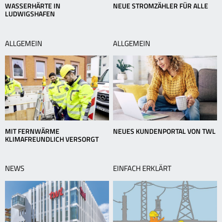
WASSERHÄRTE IN
NEUE STROMZÄHLER FÜR ALLE
LUDWIGSHAFEN
ALLGEMEIN
ALLGEMEIN
MIT FERNWÄRME
NEUES KUNDENPORTAL VON TWL
KLIMAFREUNDLICH VERSORGT
NEWS
EINFACH ERKLÄRT